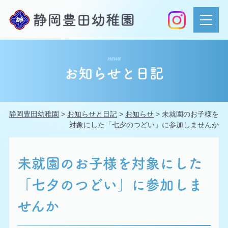
news
お知らせと日記
静岡豊田幼稚園
>
お知らせと日記
>
お知らせ
>
未就園のお子様を
対象にした「七夕のつどい」に参加しませんか
未就園のお子様を対象にした
「七夕のつどい」に参加しま
せんか