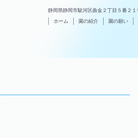
静岡県静岡市駿河区曲金２丁目５番２１
ホーム
園の紹介
園の願い
ね