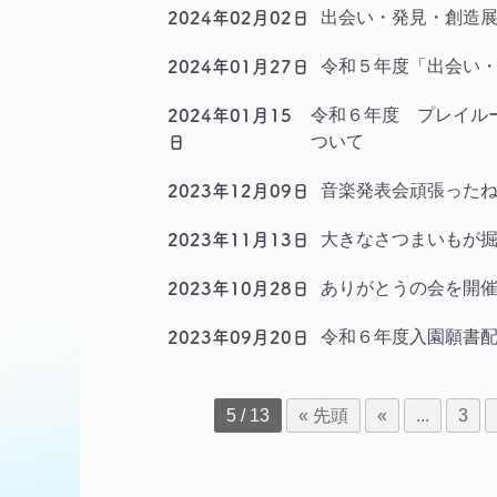
出会い・発見・創造
2024年02月02日
令和５年度「出会い
2024年01月27日
令和６年度 プレイル
2024年01月15
ついて
日
音楽発表会頑張った
2023年12月09日
大きなさつまいもが
2023年11月13日
ありがとうの会を開
2023年10月28日
令和６年度入園願書
2023年09月20日
5 / 13
« 先頭
«
...
3