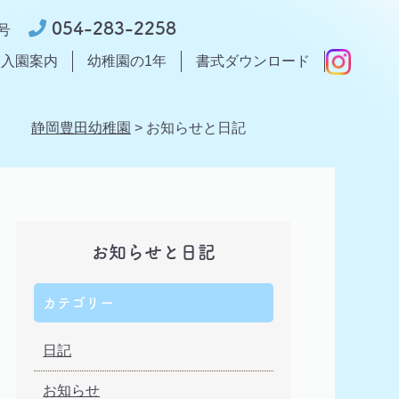
054-283-2258
号
入園案内
幼稚園の1年
書式ダウンロード
静岡豊田幼稚園
>
お知らせと日記
お知らせと日記
カテゴリー
日記
お知らせ