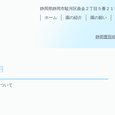
静岡県静岡市駿河区曲金２丁目５番２１
ホーム
園の紹介
園の願い
静岡豊田
月
について