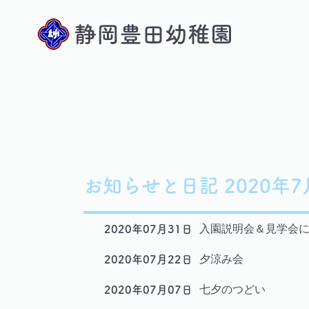
お知らせと日記
2020年7
入園説明会＆見学会
2020年07月31日
夕涼み会
2020年07月22日
七夕のつどい
2020年07月07日