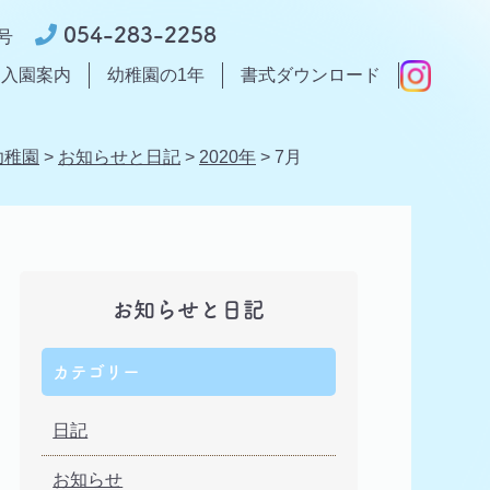
054-283-2258
号
入園案内
幼稚園の1年
書式ダウンロード
幼稚園
>
お知らせと日記
>
2020年
>
7月
お知らせと日記
カテゴリー
日記
お知らせ